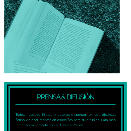
PRENSA & DIFUSIÓN
Todos nuestros títulos y autores disponen, en sus distintas
fichas, de documentación específica para su difusión. Para más
información contacte con el Área de Prensa.