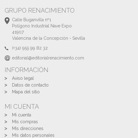
GRUPO RENACIMIENTO
Calle Buganvilla nº1
Polígono Industrial Nave Expo
41907
Valencina de la Concepción - Sevilla
(+34) 955 99 82 32
editorial@editorialrenacimiento.com
INFORMACIÓN
Aviso legal
Datos de contacto
Mapa del sitio
MI CUENTA
Mi cuenta
Mis compras
Mis direcciones
Mis datos personales