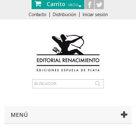
Carrito
vacío
Contacto
Distribución
Iniciar sesión
MENÚ