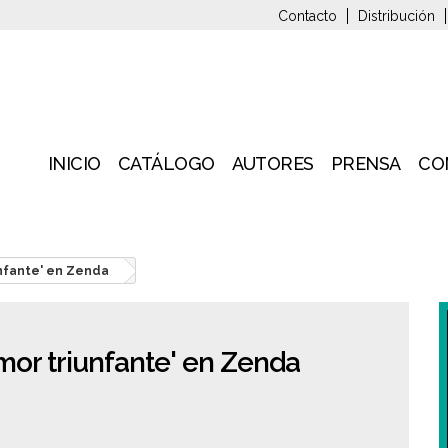
Contacto
Distribución
INICIO
CATÁLOGO
AUTORES
PRENSA
CO
nfante' en Zenda
mor triunfante' en Zenda