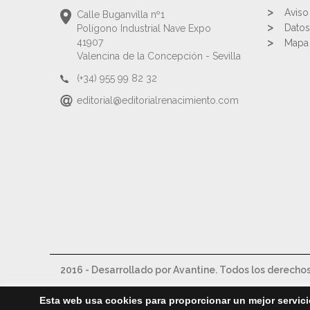
Aviso
Calle Buganvilla nº1
Datos
Polígono Industrial Nave Expo
41907
Mapa 
Valencina de la Concepción - Sevilla
(+34) 955 99 82 32
editorial@editorialrenacimiento.com
2016 - Desarrollado por Avantine. Todos los derecho
Esta web usa cookies para proporcionar un mejor servici