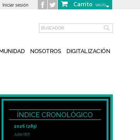
Carrito
vacío
Iniciar sesión
MUNIDAD
NOSOTROS
DIGITALIZACIÓN
ÍNDICE CRONOLÓGICO
2026
(285)
Julio
(87)