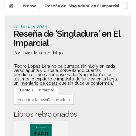
Prensa
Reseña de 'Singladura' en El Imparcial
10 January 2024
Reseña de 'Singladura' en El
Imparcial
Por Javier Mateo Hidalgo
"Pedro López Lara no da puntada sin hilo y en cada
verso apunta y dispara, solventando cuentas
pendientes, no callándose nada. 'Singladura' es un
testimonio explícito e implícito de su vida en la tierra,
un inventario de cosas que sin duda le conforman."
Fuente: El imparcial
Accede a la reseña completa
Libros relacionados