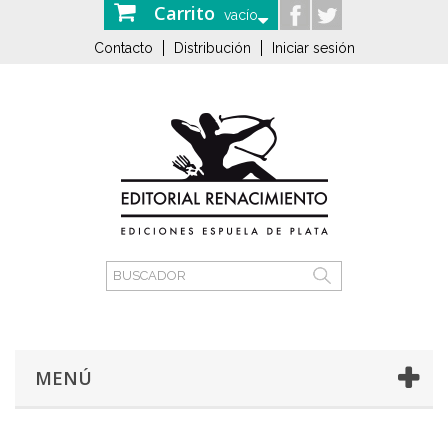
Carrito
vacío
Contacto
Distribución
Iniciar sesión
MENÚ