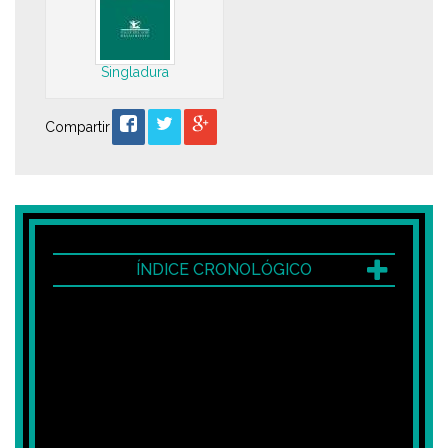
Singladura
Compartir
ÍNDICE CRONOLÓGICO